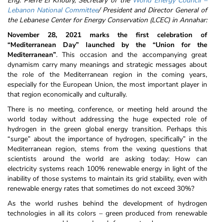
Eng. Pierre El Khoury, Secretary of the
World Energy Council –
Lebanon National Committee
/ President and Director General of
the Lebanese Center for Energy Conservation (LCEC) in Annahar:
November 28, 2021 marks the first celebration of
“Mediterranean Day” launched by the “Union for the
Mediterranean”
. This occasion and the accompanying great
dynamism carry many meanings and strategic messages about
the role of the Mediterranean region in the coming years,
especially for the European Union, the most important player in
that region economically and culturally.
There is no meeting, conference, or meeting held around the
world today without addressing the huge expected role of
hydrogen in the green global energy transition. Perhaps this
“surge” about the importance of hydrogen, specifically” in the
Mediterranean region, stems from the vexing questions that
scientists around the world are asking today: How can
electricity systems reach 100% renewable energy in light of the
inability of those systems to maintain its grid stability, even with
renewable energy rates that sometimes do not exceed 30%?
As the world rushes behind the development of hydrogen
technologies in all its colors – green produced from renewable