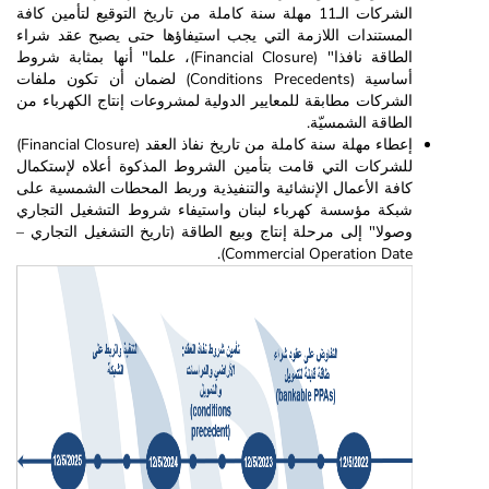
الشركات الـ11 مهلة سنة كاملة من تاريخ التوقيع لتأمين كافة
المستندات اللازمة التي يجب استيفاؤها حتى يصبح عقد شراء
الطاقة نافذا" (Financial Closure)، علما" أنها بمثابة شروط
أساسية (Conditions Precedents) لضمان أن تكون ملفات
الشركات مطابقة للمعايير الدولية لمشروعات إنتاج الكهرباء من
الطاقة الشمسيّة.
إعطاء مهلة سنة كاملة من تاريخ نفاذ العقد (Financial Closure)
للشركات التي قامت بتأمين الشروط المذكوة أعلاه لإستكمال
كافة الأعمال الإنشائية والتنفيذية وربط المحطات الشمسية على
شبكة مؤسسة كهرباء لبنان واستيفاء شروط التشغيل التجاري
وصولا" إلى مرحلة إنتاج وبيع الطاقة (تاريخ التشغيل التجاري –
Commercial Operation Date).